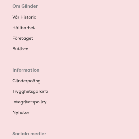
Om Glinder
Vår Historia
Hållbarhet
Företaget
Butiken
Information
Glinderpoäng
Trygghetsgaranti
Integritetspolicy
Nyheter
Sociala medier