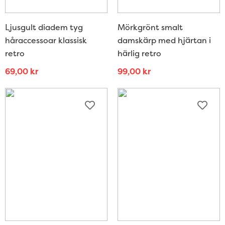
Ljusgult diadem tyg
Mörkgrönt smalt
håraccessoar klassisk
damskärp med hjärtan i
retro
härlig retro
69,00
kr
99,00
kr