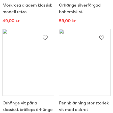
Mörkrosa diadem klassisk
Örhänge silverfärgad
modell retro
bohemisk stil
49,00
kr
59,00
kr
Örhänge vit pärla
Pennklänning stor storlek
klassiskt bröllops örhänge
vit med diskret