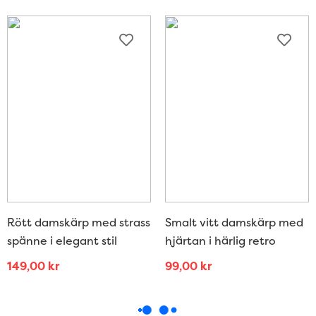
Rött damskärp med strass
Smalt vitt damskärp med
spänne i elegant stil
hjärtan i härlig retro
149,00
kr
99,00
kr