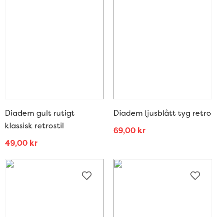
Diadem gult rutigt
Diadem ljusblått tyg retro
klassisk retrostil
69,00
kr
49,00
kr