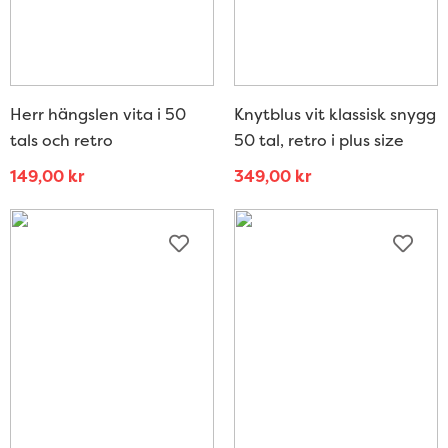
Herr hängslen vita i 50
Knytblus vit klassisk snygg
tals och retro
50 tal, retro i plus size
149,00
kr
349,00
kr