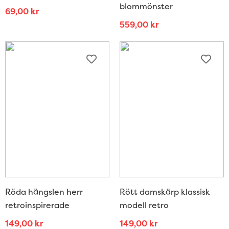
blommönster
69,00
kr
559,00
kr
Röda hängslen herr
Rött damskärp klassisk
retroinspirerade
modell retro
149,00
kr
149,00
kr