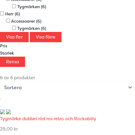
Tygmärken
(6)
Herr
(6)
Accessoarer
(6)
Tygmärken
(6)
Visa fler
Visa färre
Pris
Storlek
Rensa
6 av 6 produkter
Tygmärke dubbel röd ros retro och Rockabilly
29,00
kr