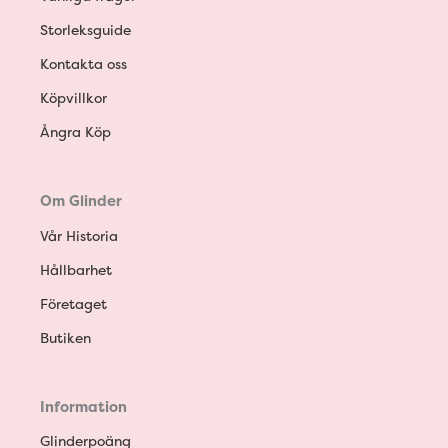
Storleksguide
Kontakta oss
Köpvillkor
Ångra Köp
Om Glinder
Vår Historia
Hållbarhet
Företaget
Butiken
Information
Glinderpoäng