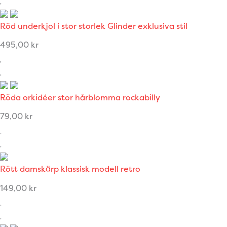
Röd underkjol i stor storlek Glinder exklusiva stil
495,00
kr
Röda orkidéer stor hårblomma rockabilly
79,00
kr
Rött damskärp klassisk modell retro
149,00
kr