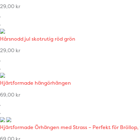
29,00
kr
Hårsnodd jul skotrutig röd grön
29,00
kr
Hjärtformade hängörhängen
69,00
kr
Hjärtformade Örhängen med Strass – Perfekt för Bröllop,
69,00
kr