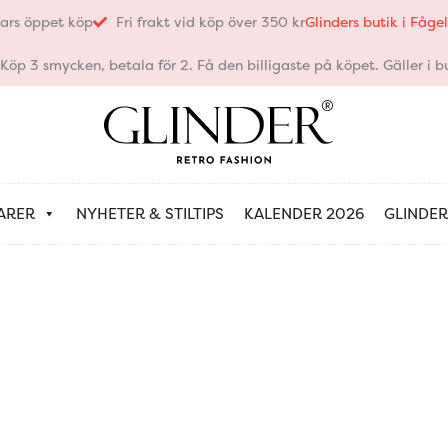
ars öppet köp
Fri frakt vid köp över 350 kr
Glinders butik i Fåg
öp 3 smycken, betala för 2. Få den billigaste på köpet. Gäller i bu
ARER
NYHETER & STILTIPS
KALENDER 2026
GLINDER