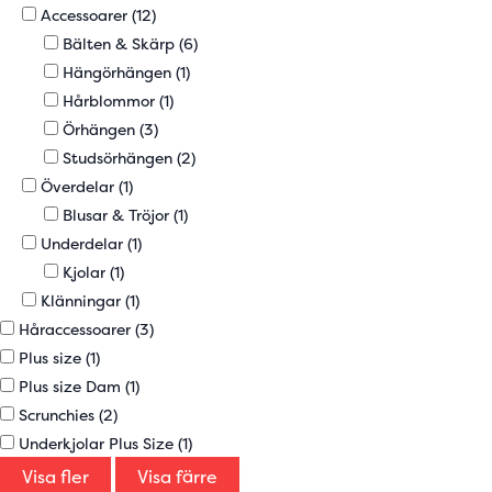
Accessoarer
(12)
Bälten & Skärp
(6)
Hängörhängen
(1)
Hårblommor
(1)
Örhängen
(3)
Studsörhängen
(2)
Överdelar
(1)
Blusar & Tröjor
(1)
Underdelar
(1)
Kjolar
(1)
Klänningar
(1)
Håraccessoarer
(3)
Plus size
(1)
Plus size Dam
(1)
Scrunchies
(2)
Underkjolar Plus Size
(1)
Visa fler
Visa färre