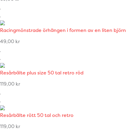
Racingmönstrade örhängen i formen av en liten björn
49,00
kr
Resårbälte plus size 50 tal retro röd
119,00
kr
Resårbälte rött 50 tal och retro
119,00
kr