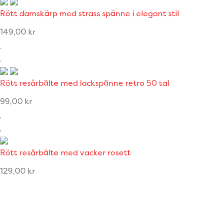
Rött damskärp med strass spänne i elegant stil
149,00
kr
Rött resårbälte med lackspänne retro 50 tal
99,00
kr
Rött resårbälte med vacker rosett
129,00
kr