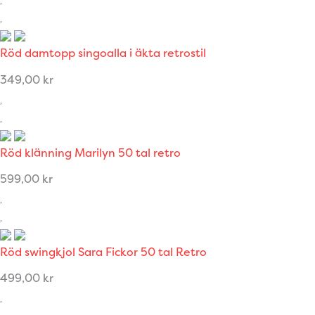
Röd damtopp singoalla i äkta retrostil
349,00
kr
Röd klänning Marilyn 50 tal retro
599,00
kr
Röd swingkjol Sara Fickor 50 tal Retro
499,00
kr