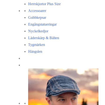
Herrskjortor Plus Size
Accessoarer
Gubbkepsar
Engångstatueringar
Nyckelkedjor
Läderskärp & Bälten
Tygmärken
Hängslen