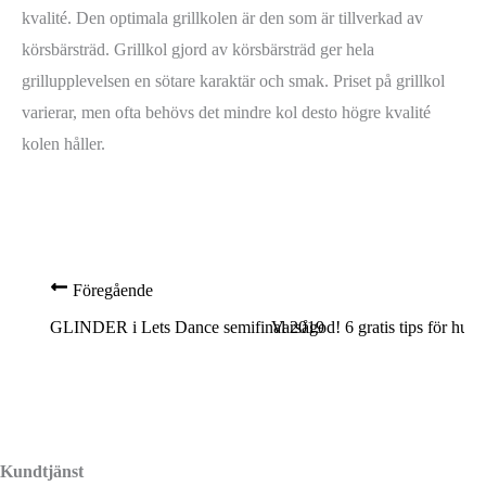
kvalité. Den optimala grillkolen är den som är tillverkad av
körsbärsträd. Grillkol gjord av körsbärsträd ger hela
grillupplevelsen en sötare karaktär och smak. Priset på grillkol
varierar, men ofta behövs det mindre kol desto högre kvalité
kolen håller.
Föregående
GLINDER i Lets Dance semifinal 2019
Varsågod! 6 gratis tips för hur
Kundtjänst