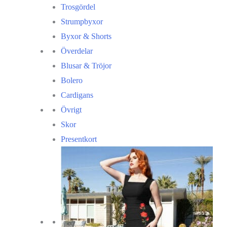
Trosgördel
Strumpbyxor
Byxor & Shorts
Överdelar
Blusar & Tröjor
Bolero
Cardigans
Övrigt
Skor
Presentkort