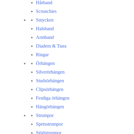
Hårband
Scrunchies
Smycken
Halsband
Armband
Diadem & Tiara
Ringar
Örhängen
Silverörhängen
Studsörhängen
Clipsörhängen
Festliga örhängen
Hängörhängen
Strumpor
Spetsstrumpor
Stödstrumpor