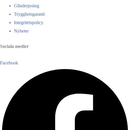
Glinderpoäng
Trygghetsgaranti
Integritetspolicy
Nyheter
Sociala medier
Facebook