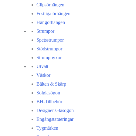
Clipsörhängen
Festliga örhängen
Hängörhängen
Strumpor
Spetsstrumpor
Stödstrumpor
Strumpbyxor
Utvalt
Väskor
Bälten & Skärp
Solglasögon
BH-Tillbehör
Designer-Glasögon
Engångstatueringar
Tygmärken