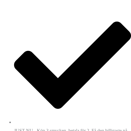
JUST NU - Köp 3 smycken, betala för 2. Få den billigaste på