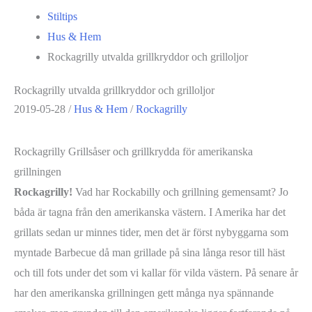
Stiltips
Hus & Hem
Rockagrilly utvalda grillkryddor och grilloljor
Rockagrilly utvalda grillkryddor och grilloljor
2019-05-28
/
Hus & Hem
/
Rockagrilly
Rockagrilly Grillsåser och grillkrydda för amerikanska
grillningen
Rockagrilly!
Vad har Rockabilly och grillning gemensamt? Jo
båda är tagna från den amerikanska västern. I Amerika har det
grillats sedan ur minnes tider, men det är först nybyggarna som
myntade Barbecue då man grillade på sina långa resor till häst
och till fots under det som vi kallar för vilda västern. På senare år
har den amerikanska grillningen gett många nya spännande