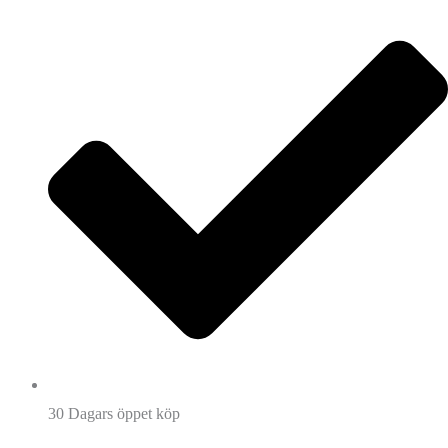
30 Dagars öppet köp