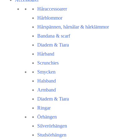
Håraccessoarer
Hårblommor
Hårspännen, hårnålar & hårklämmor
Bandana & scarf
Diadem & Tiara
Hårband
Scrunchies
Smycken
Halsband
Armband
Diadem & Tiara
Ringar
Örhängen
Silverörhängen
Studsörhängen