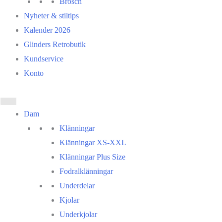
Brosch
Nyheter & stiltips
Kalender 2026
Glinders Retrobutik
Kundservice
Konto
Dam
Klänningar
Klänningar XS-XXL
Klänningar Plus Size
Fodralklänningar
Underdelar
Kjolar
Underkjolar