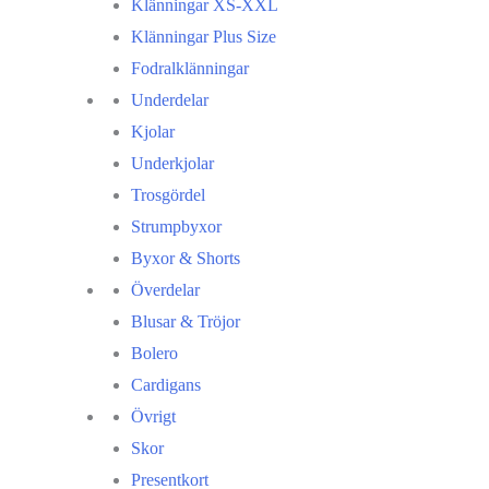
Klänningar XS-XXL
Klänningar Plus Size
Fodralklänningar
Underdelar
Kjolar
Underkjolar
Trosgördel
Strumpbyxor
Byxor & Shorts
Överdelar
Blusar & Tröjor
Bolero
Cardigans
Övrigt
Skor
Presentkort