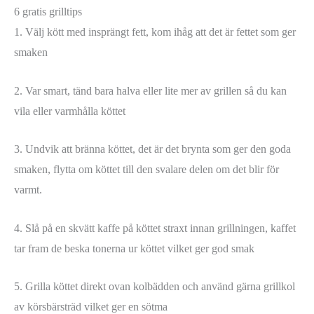
6 gratis grilltips
1. Välj kött med insprängt fett, kom ihåg att det är fettet som ger
smaken
2. Var smart, tänd bara halva eller lite mer av grillen så du kan
vila eller varmhålla köttet
3. Undvik att bränna köttet, det är det brynta som ger den goda
smaken, flytta om köttet till den svalare delen om det blir för
varmt.
4. Slå på en skvätt kaffe på köttet straxt innan grillningen, kaffet
tar fram de beska tonerna ur köttet vilket ger god smak
5. Grilla köttet direkt ovan kolbädden och använd gärna grillkol
av körsbärsträd vilket ger en sötma