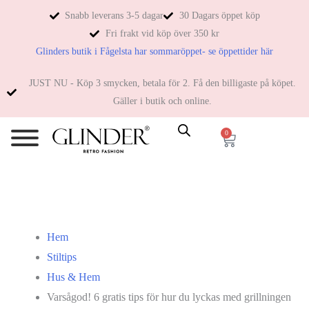
Snabb leverans 3-5 dagar
30 Dagars öppet köp
Fri frakt vid köp över 350 kr
Glinders butik i Fågelsta har sommaröppet- se öppettider här
JUST NU - Köp 3 smycken, betala för 2. Få den billigaste på köpet.
Gäller i butik och online.
0
Hem
Stiltips
Hus & Hem
Varsågod! 6 gratis tips för hur du lyckas med grillningen