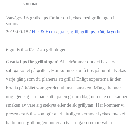
i sommar
Varsågod! 6 gratis tips för hur du lyckas med grillningen i
sommar
2019-06-18
/
Hus & Hem
/
gratis
,
grill
,
grilltips
,
kött
,
kryddor
6 gratis tips för bästa grillningen
Gratis tips för grillningen!
Alla drömmer om det bästa och
saftiga köttet på grillen, Här kommer du få tips på hur du lyckas
varje gång som du planerar att grilla! Enligt experterna är den
brynta på köttet som ger den ultimata smaken. Många känner
nog igen sig när man suttit på en grillmiddag och inte ens känner
smaken av vare sig stekyta eller de sk grillytan. Här kommer vi
presentera 6 tips som gör att du troligen kommer lyckas mycket
bättre med grillningen under årets härliga sommarkvällar.