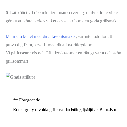
6. Låt köttet vila 10 minuter innan servering, undvik folie vilket
gör att att köttet kokas vilket också tar bort den goda grillsmaken
Marinera köttet med dina favoritsmaker
, var inte rädd för att
prova dig fram, krydda med dina favoritkryddor.
Vi på Jetsettrends och Glinder önskar er en riktigt varm och skön
grillsommar!
Föregående
Rockagrilly utvalda grillkryddor och grilloljor
Bilden på Elvis Barn-Barn som 