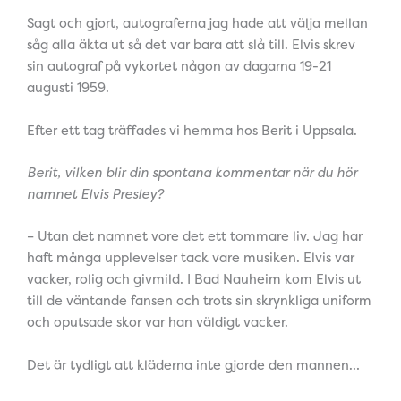
Sagt och gjort, autograferna jag hade att välja mellan
såg alla äkta ut så det var bara att slå till. Elvis skrev
sin autograf på vykortet någon av dagarna 19-21
augusti 1959.
Efter ett tag träffades vi hemma hos Berit i Uppsala.
Berit, vilken blir din spontana kommentar när du hör
namnet Elvis Presley?
– Utan det namnet vore det ett tommare liv. Jag har
haft många upplevelser tack vare musiken. Elvis var
vacker, rolig och givmild. I Bad Nauheim kom Elvis ut
till de väntande fansen och trots sin skrynkliga uniform
och oputsade skor var han väldigt vacker.
Det är tydligt att kläderna inte gjorde den mannen…