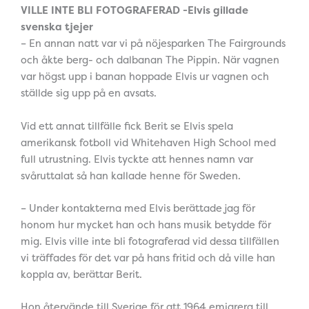
VILLE INTE BLI FOTOGRAFERAD -Elvis gillade
svenska tjejer
– En annan natt var vi på nöjesparken The Fairgrounds
och åkte berg- och dalbanan The Pippin. När vagnen
var högst upp i banan hoppade Elvis ur vagnen och
ställde sig upp på en avsats.
Vid ett annat tillfälle fick Berit se Elvis spela
amerikansk fotboll vid Whitehaven High School med
full utrustning. Elvis tyckte att hennes namn var
svåruttalat så han kallade henne för Sweden.
– Under kontakterna med Elvis berättade jag för
honom hur mycket han och hans musik betydde för
mig. Elvis ville inte bli fotograferad vid dessa tillfällen
vi träffades för det var på hans fritid och då ville han
koppla av, berättar Berit.
Hon återvände till Sverige för att 1964 emigrera till