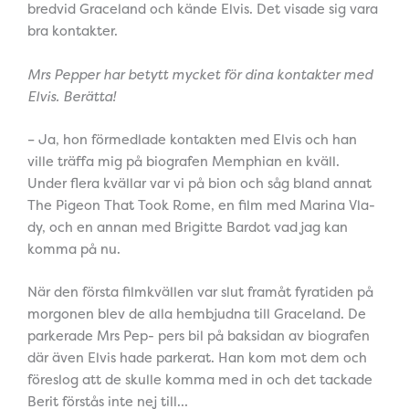
bredvid Graceland och kände Elvis. Det visade sig vara
bra kontakter.
Mrs Pepper har betytt mycket för dina kontakter med
Elvis. Berätta!
– Ja, hon förmedlade kontakten med Elvis och han
ville träffa mig på biografen Memphian en kväll.
Under flera kvällar var vi på bion och såg bland annat
The Pigeon That Took Rome, en film med Marina Vla-
dy, och en annan med Brigitte Bardot vad jag kan
komma på nu.
När den första filmkvällen var slut framåt fyratiden på
morgonen blev de alla hembjudna till Graceland. De
parkerade Mrs Pep- pers bil på baksidan av biografen
där även Elvis hade parkerat. Han kom mot dem och
föreslog att de skulle komma med in och det tackade
Berit förstås inte nej till…