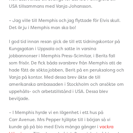
USA tillsammans med Vanja Johansson.
– Jag ville till Memphis och jag flyttade för Elvis skull.
Det är ju i Memphis man ska bo!
I god tid innan resan gick de till ett tidningskontor på
Kungsgatan i Uppsala och satte in varsina
jobbannonser i Memphis Press-Scimitar, i Berits fall
som frisör. De fick båda svarsbrev från Memphis att de
hade fått de sökta jobben, Berit på en peruksalong och
Vanja på kontor. Med dessa brev åkte de till
amerikanska ambassaden i Stockholm och ansökte om
uppehålls- och arbetstillstånd i USA. Dessa blev
beviljade.
– I Memphis hyrde vi en lägenhet i ett hus på
Carr Avenue. Mrs Pepper hjälpte till i början så vi
kunde gå på bio med Elvis många gånger i
vackra