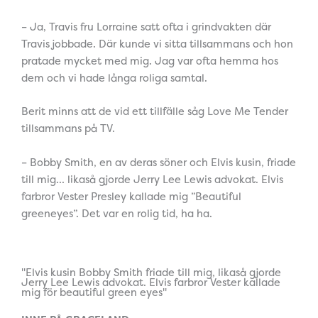
– Ja, Travis fru Lorraine satt ofta i grindvakten där
Travis jobbade. Där kunde vi sitta tillsammans och hon
pratade mycket med mig. Jag var ofta hemma hos
dem och vi hade långa roliga samtal.
Berit minns att de vid ett tillfälle såg Love Me Tender
tillsammans på TV.
– Bobby Smith, en av deras söner och Elvis kusin, friade
till mig… likaså gjorde Jerry Lee Lewis advokat. Elvis
farbror Vester Presley kallade mig ”Beautiful
greeneyes”. Det var en rolig tid, ha ha.
"Elvis kusin Bobby Smith friade till mig, likaså gjorde
Jerry Lee Lewis advokat. Elvis farbror Vester kallade
mig för beautiful green eyes"