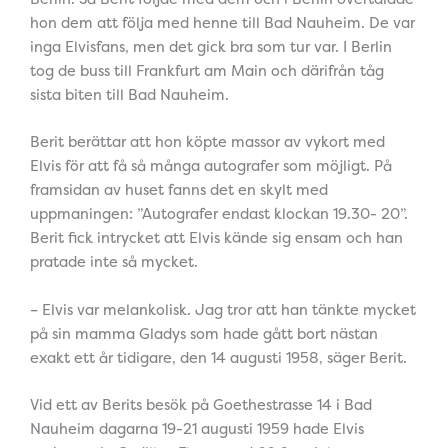
hon dem att följa med henne till Bad Nauheim. De var
inga Elvisfans, men det gick bra som tur var. I Berlin
tog de buss till Frankfurt am Main och därifrån tåg
sista biten till Bad Nauheim.
Berit berättar att hon köpte massor av vykort med
Elvis för att få så många autografer som möjligt. På
framsidan av huset fanns det en skylt med
uppmaningen: ”Autografer endast klockan 19.30- 20”.
Berit fick intrycket att Elvis kände sig ensam och han
pratade inte så mycket.
– Elvis var melankolisk. Jag tror att han tänkte mycket
på sin mamma Gladys som hade gått bort nästan
exakt ett år tidigare, den 14 augusti 1958, säger Berit.
Vid ett av Berits besök på Goethestrasse 14 i Bad
Nauheim dagarna 19-21 augusti 1959 hade Elvis