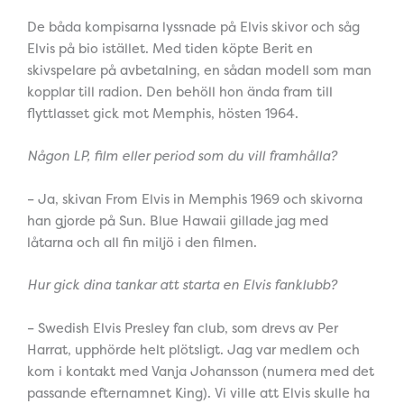
De båda kompisarna lyssnade på Elvis skivor och såg
Elvis på bio istället. Med tiden köpte Berit en
skivspelare på avbetalning, en sådan modell som man
kopplar till radion. Den behöll hon ända fram till
flyttlasset gick mot Memphis, hösten 1964.
Någon LP, film eller period som du vill framhålla?
– Ja, skivan From Elvis in Memphis 1969 och skivorna
han gjorde på Sun. Blue Hawaii gillade jag med
låtarna och all fin miljö i den filmen.
Hur gick dina tankar att starta en Elvis fanklubb?
– Swedish Elvis Presley fan club, som drevs av Per
Harrat, upphörde helt plötsligt. Jag var medlem och
kom i kontakt med Vanja Johansson (numera med det
passande efternamnet King). Vi ville att Elvis skulle ha