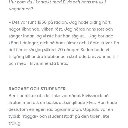
Hur kom du i kontakt med Elvis och hans musik i
ungdomen?
– Det var runt 1956 på radion. Jag hade aldrig hört
något liknande, vilken röst. Jag hörde hans röst och
sånger innan jag visste hur han såg ut… Jag började
köpa tidningar, gick på hans filmer och köpte skivor. En
del filmer såg jag säkert 20 gånger! Sedan hade vi
tillgång till andra klubbar och skaffade brevvänner, till
och med i Elvis innersta krets.
RAGGARE OCH STUDENTER
Berit berättar att det inte var något Elvissnack på
skolan men att en bästis också gillade Elvis. Hon hade
dessutom en egen radiogrammofon. Uppsala var en
typisk ”raggar- och studentstad” på den tiden, lite
tråkig.