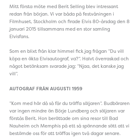
Mitt första möte med Berit Selling blev intressant
redan från början. Vi var båda på festvåningen i
Filmhuset, Stockholm och firade Elvis 80-årsdag den 8
januari 2015 tillsammans med en stor samling
Elvisfans.
Som en blixt från klar himmel fick jag frågan ”Du vill
köpa en äkta Elvisautograf, va?”. Halvt överraskad och
något betänksam svarade jag: ”Njaa, det kanske jag
vill”.
AUTOGRAF FRÅN AUGUSTI 1959
”Kom med här då så får du träffa säljaren”. Budbäraren
var ingen mindre än Börje Lundberg och säljaren var
förstås Berit. Hon berättade om sina resor till Bad
Nauheim och Memphis på ett så spännande sätt att vi
bestämde oss för att träffas igen två dagar senare.