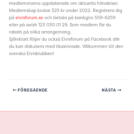
medlemmarna uppdaterade om aktuella händelser.
Medlemskap kostar 325 kr under 2022. Registrera dig
på
elvisforum.se
och betala på bankgiro 559-6259
eller på swish 123 030 01 29. Som medlem får du
rabatt på olika arrangemang.
Självklart följer du också Elvisforum på Facebook där
du kan diskutera med likasinnade. Välkommen till den
svenska Elvisklubben!
FÖREGÅENDE
NÄSTA