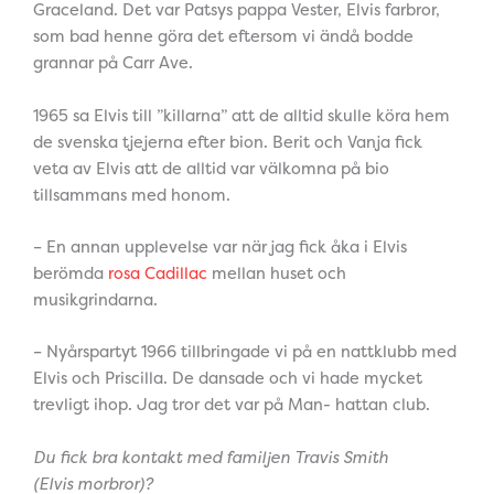
Graceland. Det var Patsys pappa Vester, Elvis farbror,
som bad henne göra det eftersom vi ändå bodde
grannar på Carr Ave.
1965 sa Elvis till ”killarna” att de alltid skulle köra hem
de svenska tjejerna efter bion. Berit och Vanja fick
veta av Elvis att de alltid var välkomna på bio
tillsammans med honom.
– En annan upplevelse var när jag fick åka i Elvis
berömda
rosa Cadillac
mellan huset och
musikgrindarna.
– Nyårspartyt 1966 tillbringade vi på en nattklubb med
Elvis och Priscilla. De dansade och vi hade mycket
trevligt ihop. Jag tror det var på Man- hattan club.
Du fick bra kontakt med familjen Travis Smith
(Elvis morbror)?