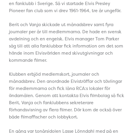
en fanklubb i Sverige. Så vi startade Elvis Presley
Pioneer fan club som vi drev 1961-1964, tre år ungefär.
Berit och Vanja skickade ut månadsbrev samt fyra
journaler per år till medlemmarna. De hade en svensk
avdelning och en engelsk. Elvis manager Tom Parker
såg till att alla fanklubbar fick information om det som
hände inom Elvisvärlden med skivutgivningar och
kommande filmer.
Klubben erbjöd medlemskort, journaler och
månadsbrev. Den anordnade Elvisträffar och tävlingar
för medlemmarna och fick låna RCA:s lokaler för
ändamålen. Genom att kontakta Elvis filmbolag så fick
Berit, Vanja och fanklubbens sekreterare
förhandsvisning av flera filmer. Där kom de också över
både filmaffischer och lobbykort.
En gång var tonårsidolen Lasse Lönndahl med på en