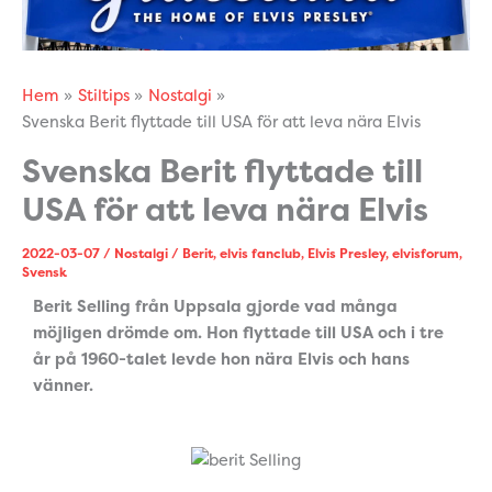
Hem
Stiltips
Nostalgi
Svenska Berit flyttade till USA för att leva nära Elvis
Svenska Berit flyttade till
USA för att leva nära Elvis
2022-03-07
/
Nostalgi
/
Berit
,
elvis fanclub
,
Elvis Presley
,
elvisforum
,
Svensk
Berit Selling från Uppsala gjorde vad många
möjligen drömde om. Hon flyttade till USA och i tre
år på 1960-talet levde hon nära Elvis och hans
vänner.