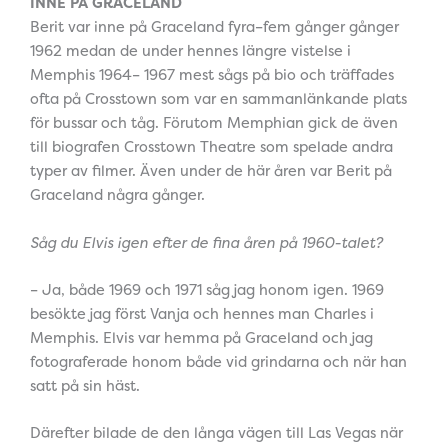
INNE PÅ GRACELAND
Berit var inne på Graceland fyra–fem gånger gånger
1962 medan de under hennes längre vistelse i
Memphis 1964– 1967 mest sågs på bio och träffades
ofta på Crosstown som var en sammanlänkande plats
för bussar och tåg. Förutom Memphian gick de även
till biografen Crosstown Theatre som spelade andra
typer av filmer. Även under de här åren var Berit på
Graceland några gånger.
Såg du Elvis igen efter de fina åren på 1960-talet?
– Ja, både 1969 och 1971 såg jag honom igen. 1969
besökte jag först Vanja och hennes man Charles i
Memphis. Elvis var hemma på Graceland och jag
fotograferade honom både vid grindarna och när han
satt på sin häst.
Därefter bilade de den långa vägen till Las Vegas när