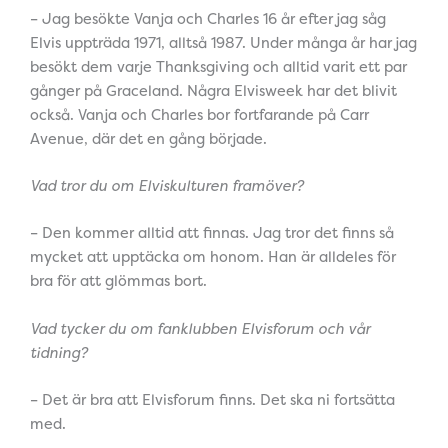
– Jag besökte Vanja och Charles 16 år efter jag såg
Elvis uppträda 1971, alltså 1987. Under många år har jag
besökt dem varje Thanksgiving och alltid varit ett par
gånger på Graceland. Några Elvisweek har det blivit
också. Vanja och Charles bor fortfarande på Carr
Avenue, där det en gång började.
Vad tror du om Elviskulturen framöver?
– Den kommer alltid att finnas. Jag tror det finns så
mycket att upptäcka om honom. Han är alldeles för
bra för att glömmas bort.
Vad tycker du om fanklubben Elvisforum och vår
tidning?
– Det är bra att Elvisforum finns. Det ska ni fortsätta
med.