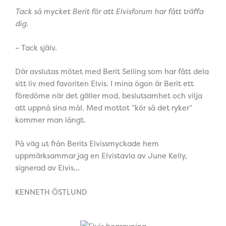
Tack så mycket Berit för att Elvisforum har fått träffa
dig.
– Tack själv.
Där avslutas mötet med Berit Selling som har fått dela
sitt liv med favoriten Elvis. I mina ögon är Berit ett
föredöme när det gäller mod, beslutsamhet och vilja
att uppnå sina mål. Med mottot ”kör så det ryker”
kommer man långt.
På väg ut från Berits Elvissmyckade hem
uppmärksammar jag en Elvistavla av June Kelly,
signerad av Elvis…
KENNETH ÖSTLUND