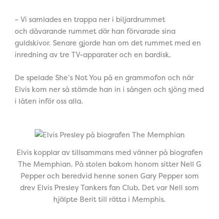
– Vi samlades en trappa ner i biljardrummet
och dåvarande rummet där han förvarade sina
guldskivor. Senare gjorde han om det rummet med en
inredning av tre TV-apparater och en bardisk.
De spelade She’s Not You på en grammofon och när
Elvis kom ner så stämde han in i sången och sjöng med
i låten inför oss alla.
Elvis kopplar av tillsammans med vänner på biografen
The Memphian. På stolen bakom honom sitter Nell G
Pepper och beredvid henne sonen Gary Pepper som
drev Elvis Presley Tankers fan Club. Det var Nell som
hjälpte Berit till rätta i Memphis.