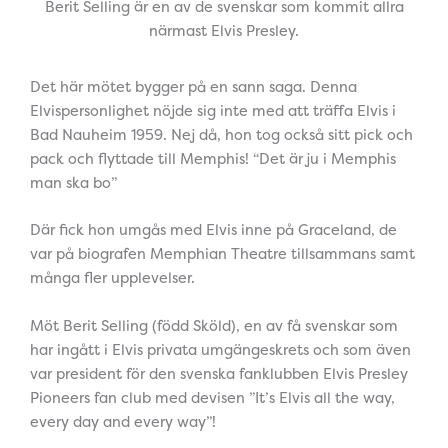
Berit Selling är en av de svenskar som kommit allra
närmast Elvis Presley.
Det här mötet bygger på en sann saga. Denna
Elvispersonlighet nöjde sig inte med att träffa Elvis i
Bad Nauheim 1959. Nej då, hon tog också sitt pick och
pack och flyttade till Memphis! “Det är ju i Memphis
man ska bo”
Där fick hon umgås med Elvis inne på Graceland, de
var på biografen Memphian Theatre tillsammans samt
många fler upplevelser.
Möt Berit Selling (född Sköld), en av få svenskar som
har ingått i Elvis privata umgängeskrets och som även
var president för den svenska fanklubben Elvis Presley
Pioneers fan club med devisen ”It’s Elvis all the way,
every day and every way”!