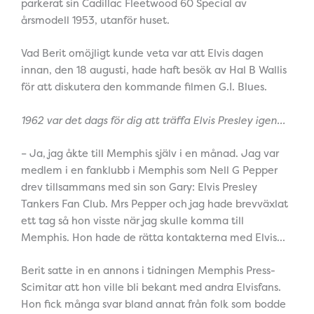
parkerat sin Cadillac Fleetwood 60 Special av
årsmodell 1953, utanför huset.
Vad Berit omöjligt kunde veta var att Elvis dagen
innan, den 18 augusti, hade haft besök av Hal B Wallis
för att diskutera den kommande filmen G.I. Blues.
1962 var det dags för dig att träffa Elvis Presley igen…
– Ja, jag åkte till Memphis själv i en månad. Jag var
medlem i en fanklubb i Memphis som Nell G Pepper
drev tillsammans med sin son Gary: Elvis Presley
Tankers Fan Club. Mrs Pepper och jag hade brevväxlat
ett tag så hon visste när jag skulle komma till
Memphis. Hon hade de rätta kontakterna med Elvis…
Berit satte in en annons i tidningen Memphis Press-
Scimitar att hon ville bli bekant med andra Elvisfans.
Hon fick många svar bland annat från folk som bodde