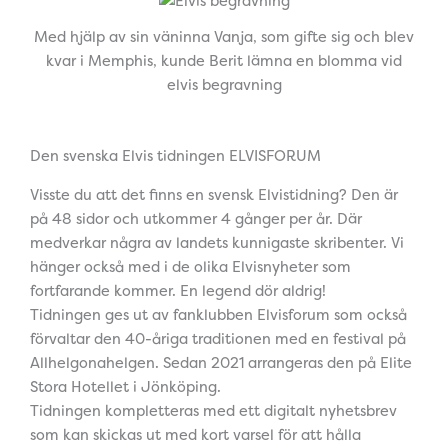
Med hjälp av sin väninna Vanja, som gifte sig och blev
kvar i Memphis, kunde Berit lämna en blomma vid
elvis begravning
Den svenska Elvis tidningen ELVISFORUM
Visste du att det finns en svensk Elvistidning? Den är
på 48 sidor och utkommer 4 gånger per år. Där
medverkar några av landets kunnigaste skribenter. Vi
hänger också med i de olika Elvisnyheter som
fortfarande kommer. En legend dör aldrig!
Tidningen ges ut av fanklubben Elvisforum som också
förvaltar den 40-åriga traditionen med en festival på
Allhelgonahelgen. Sedan 2021 arrangeras den på Elite
Stora Hotellet i Jönköping.
Tidningen kompletteras med ett digitalt nyhetsbrev
som kan skickas ut med kort varsel för att hålla