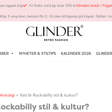
ars öppet köp
Fri frakt vid köp över 350 kr
Glinders butik i Fåg
öp 3 smycken, betala för 2. Få den billigaste på köpet. Gäller i bu
ARER
NYHETER & STILTIPS
KALENDER 2026
GLINDER
Nostalgi
Vad är Rockabilly stil & kultur?
ockabilly stil & kultur?