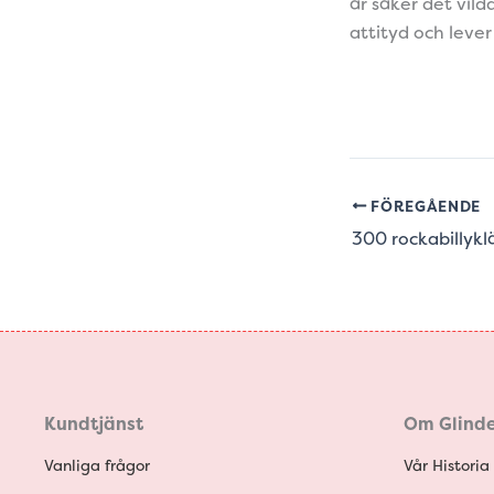
är säker det vilda
attityd och lever 
FÖREGÅENDE
Kundtjänst
Om Glinde
Vanliga frågor
Vår Historia