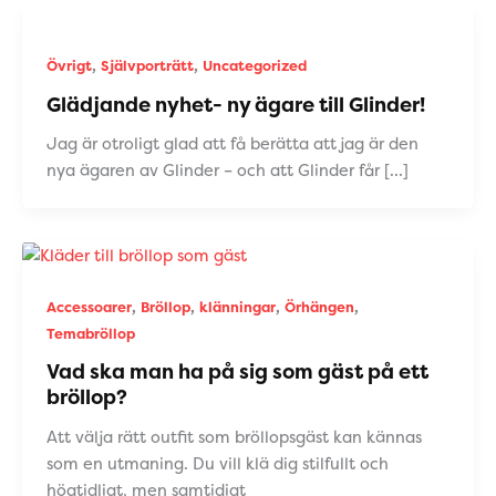
,
,
Övrigt
Självporträtt
Uncategorized
Glädjande nyhet- ny ägare till Glinder!
Jag är otroligt glad att få berätta att jag är den
nya ägaren av Glinder – och att Glinder får […]
,
,
,
,
Accessoarer
Bröllop
klänningar
Örhängen
Temabröllop
Vad ska man ha på sig som gäst på ett
bröllop?
Att välja rätt outfit som bröllopsgäst kan kännas
som en utmaning. Du vill klä dig stilfullt och
högtidligt, men samtidigt