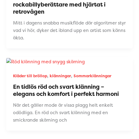
rockabillyberättare med hjärtat i
retrovågen
Mitt i dagens snabba musikflöde där algoritmer styr
vad vi hör, dyker det ibland upp en artist som känns
äkta.
,
,
Kläder till bröllop
klänningar
Sommarklänningar
En tidlös röd och svart klänning –
elegans och komfort i perfekt harmoni
När det gäller mode är vissa plagg helt enkelt
odödliga. En röd och svart klänning med en
smickrande skärning och