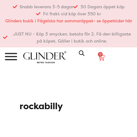
Hoppa
Snabb leverans 3-5 dagar
30 Dagars öppet köp
till
Fri frakt vid köp över 350 kr
innehåll
Glinders butik i Fågelsta har sommaröppet- se öppettider här
JUST NU - Köp 3 smycken, betala för 2. Få den billigaste
på köpet. Gäller i butik och online.
0
Varukorg
rockabilly