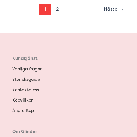
1
2
Nästa
→
Kundtjänst
Vanliga frågor
Storleksguide
Kontakta oss
Köpvillkor
Ångra Köp
Om Glinder