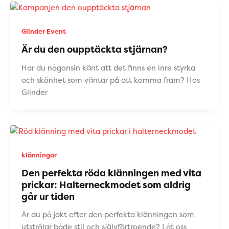
Glinder Event
Är du den oupptäckta stjärnan?
Har du någonsin känt att det finns en inre styrka
och skönhet som väntar på att komma fram? Hos
Glinder
klänningar
Den perfekta röda klänningen med vita
prickar: Halterneckmodet som aldrig
går ur tiden
Är du på jakt efter den perfekta klänningen som
utstrålar både stil och självförtroende? Låt oss