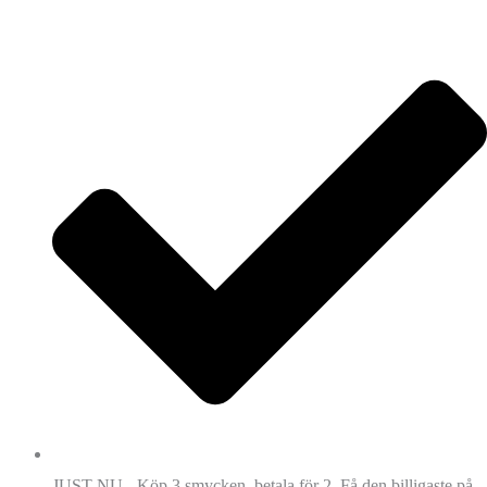
JUST NU - Köp 3 smycken, betala för 2. Få den billigaste på