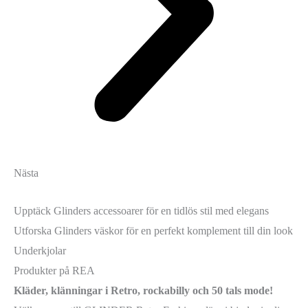
Nästa
Upptäck Glinders accessoarer för en tidlös stil med elegans
Utforska Glinders väskor för en perfekt komplement till din look
Underkjolar
Produkter på REA
Kläder, klänningar i Retro, rockabilly och 50 tals mode!