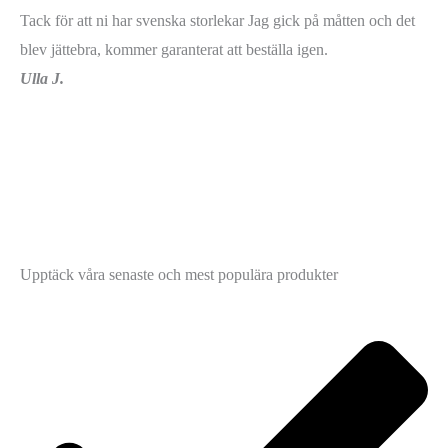
Tack för att ni har svenska storlekar Jag gick på måtten och det
blev jättebra, kommer garanterat att beställa igen.
Ulla J.
Upptäck våra senaste och mest populära produkter