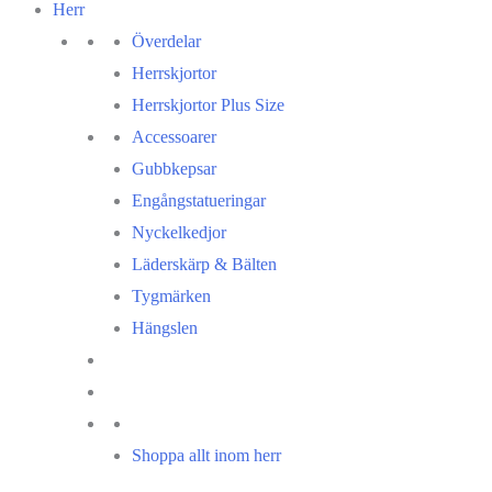
Herr
Överdelar
Herrskjortor
Herrskjortor Plus Size
Accessoarer
Gubbkepsar
Engångstatueringar
Nyckelkedjor
Läderskärp & Bälten
Tygmärken
Hängslen
Shoppa allt inom herr