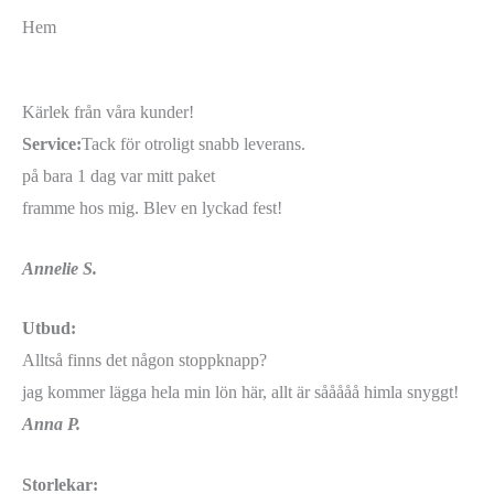
Hem
Kärlek från våra kunder!
Service:
Tack för otroligt snabb leverans.
på bara 1 dag var mitt paket
framme hos mig. Blev en lyckad fest!
Annelie S.
Utbud:
Alltså finns det någon stoppknapp?
jag kommer lägga hela min lön här, allt är sååååå himla snyggt!
Anna P.
Storlekar: