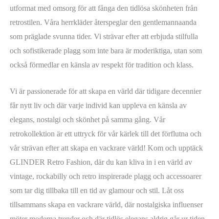
utformat med omsorg för att fånga den tidlösa skönheten från
retrostilen. Våra herrkläder återspeglar den gentlemannaanda
som präglade svunna tider. Vi strävar efter att erbjuda stilfulla
och sofistikerade plagg som inte bara är moderiktiga, utan som
också förmedlar en känsla av respekt för tradition och klass.
Vi är passionerade för att skapa en värld där tidigare decennier
får nytt liv och där varje individ kan uppleva en känsla av
elegans, nostalgi och skönhet på samma gång. Vår
retrokollektion är ett uttryck för vår kärlek till det förflutna och
vår strävan efter att skapa en vackrare värld! Kom och upptäck
GLINDER Retro Fashion, där du kan kliva in i en värld av
vintage, rockabilly och retro inspirerade plagg och accessoarer
som tar dig tillbaka till en tid av glamour och stil. Låt oss
tillsammans skapa en vackrare värld, där nostalgiska influenser
möter moderna trender och där tidlös elegans aldrig går ur tiden.