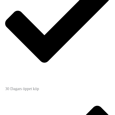
30 Dagars öppet köp