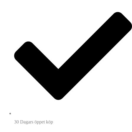
30 Dagars öppet köp