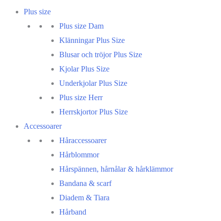
Plus size
Plus size Dam
Klänningar Plus Size
Blusar och tröjor Plus Size
Kjolar Plus Size
Underkjolar Plus Size
Plus size Herr
Herrskjortor Plus Size
Accessoarer
Håraccessoarer
Hårblommor
Hårspännen, hårnålar & hårklämmor
Bandana & scarf
Diadem & Tiara
Hårband