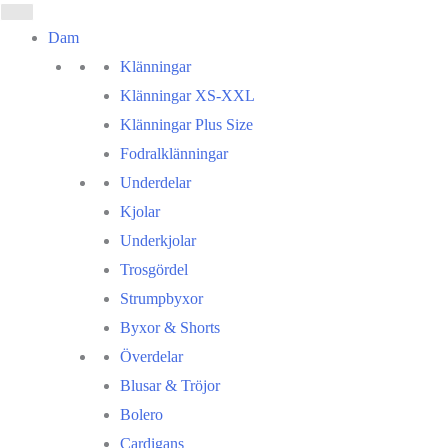
Dam
Klänningar
Klänningar XS-XXL
Klänningar Plus Size
Fodralklänningar
Underdelar
Kjolar
Underkjolar
Trosgördel
Strumpbyxor
Byxor & Shorts
Överdelar
Blusar & Tröjor
Bolero
Cardigans