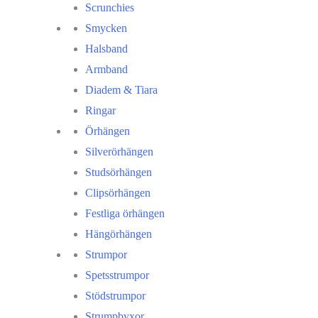
Scrunchies
Smycken
Halsband
Armband
Diadem & Tiara
Ringar
Örhängen
Silverörhängen
Studsörhängen
Clipsörhängen
Festliga örhängen
Hängörhängen
Strumpor
Spetsstrumpor
Stödstrumpor
Strumpbyxor