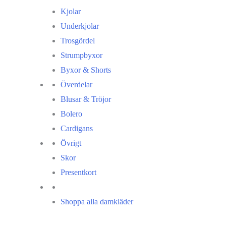
Kjolar
Underkjolar
Trosgördel
Strumpbyxor
Byxor & Shorts
Överdelar
Blusar & Tröjor
Bolero
Cardigans
Övrigt
Skor
Presentkort
Shoppa alla damkläder