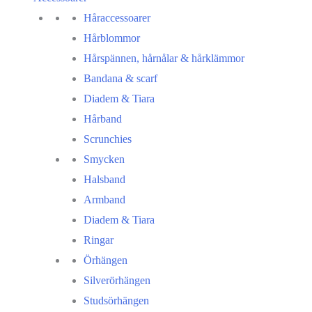
Håraccessoarer
Hårblommor
Hårspännen, hårnålar & hårklämmor
Bandana & scarf
Diadem & Tiara
Hårband
Scrunchies
Smycken
Halsband
Armband
Diadem & Tiara
Ringar
Örhängen
Silverörhängen
Studsörhängen