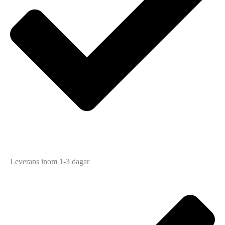
Leverans inom 1-3 dagar