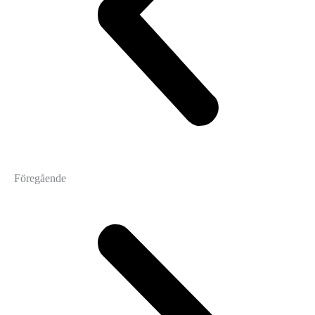
Föregående