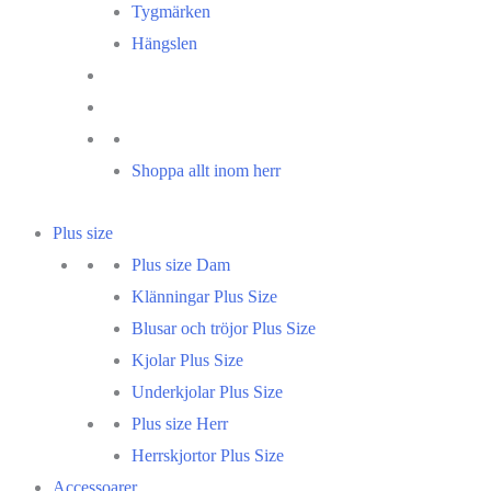
Tygmärken
Hängslen
Shoppa allt inom herr
Plus size
Plus size Dam
Klänningar Plus Size
Blusar och tröjor Plus Size
Kjolar Plus Size
Underkjolar Plus Size
Plus size Herr
Herrskjortor Plus Size
Accessoarer