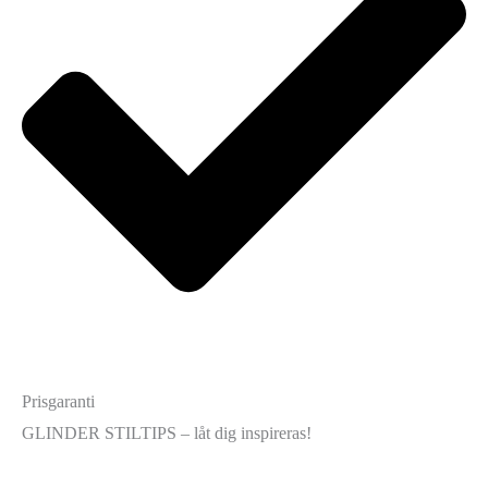
Prisgaranti
GLINDER STILTIPS – låt dig inspireras!