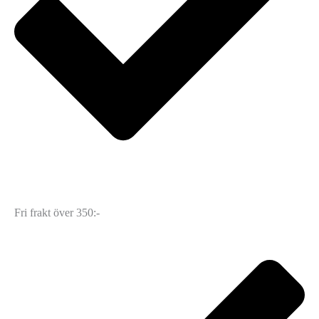
Fri frakt över 350:-