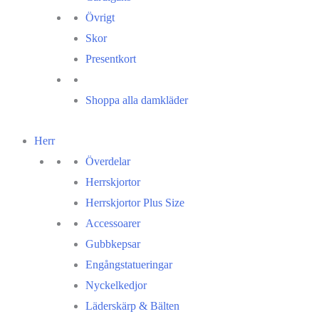
Övrigt
Skor
Presentkort
Shoppa alla damkläder
Herr
Överdelar
Herrskjortor
Herrskjortor Plus Size
Accessoarer
Gubbkepsar
Engångstatueringar
Nyckelkedjor
Läderskärp & Bälten