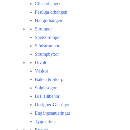
Clipsörhängen
Festliga örhängen
Hängörhängen
Strumpor
Spetsstrumpor
Stödstrumpor
Strumpbyxor
Utvalt
Väskor
Bälten & Skärp
Solglasögon
BH-Tillbehör
Designer-Glasögon
Engångstatueringar
Tygmärken
Brosch