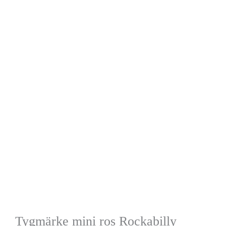
Tygmärke mini ros Rockabilly