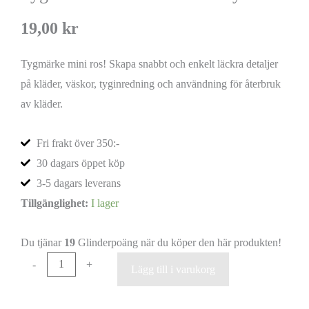
19,00
kr
Tygmärke mini ros! Skapa snabbt och enkelt läckra detaljer
på kläder, väskor, tyginredning och användning för återbruk
av kläder.
Fri frakt över 350:-
30 dagars öppet köp
3-5 dagars leverans
Tillgänglighet:
I lager
Du tjänar
19
Glinderpoäng när du köper den här produkten!
-
+
Lägg till i varukorg