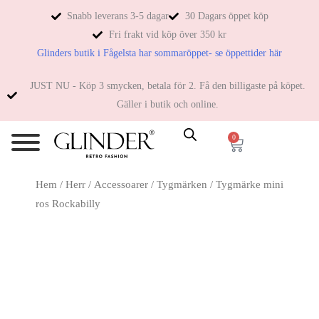
Snabb leverans 3-5 dagar
30 Dagars öppet köp
Fri frakt vid köp över 350 kr
Glinders butik i Fågelsta har sommaröppet- se öppettider här
JUST NU - Köp 3 smycken, betala för 2. Få den billigaste på köpet.
Gäller i butik och online.
0
Hem
/
Herr
/
Accessoarer
/
Tygmärken
/ Tygmärke mini
ros Rockabilly