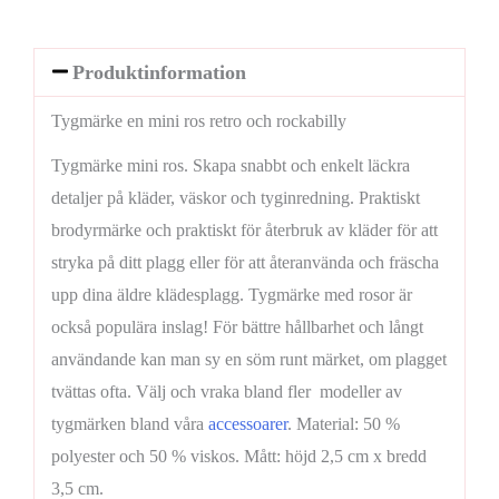
Produktinformation
Tygmärke en mini ros retro och rockabilly
Tygmärke mini ros. Skapa snabbt och enkelt läckra
detaljer på kläder, väskor och tyginredning. Praktiskt
brodyrmärke och praktiskt för återbruk av kläder för att
stryka på ditt plagg eller för att återanvända och fräscha
upp dina äldre klädesplagg. Tygmärke med rosor är
också populära inslag! För bättre hållbarhet och långt
användande kan man sy en söm runt märket, om plagget
tvättas ofta. Välj och vraka bland fler modeller av
tygmärken bland våra
accessoarer
. Material: 50 %
polyester och 50 % viskos. Mått: höjd 2,5 cm x bredd
3,5 cm.