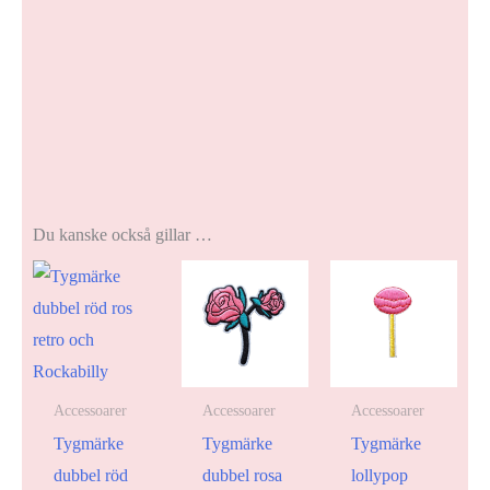
Du kanske också gillar …
Accessoarer
Accessoarer
Accessoarer
Tygmärke
Tygmärke
Tygmärke
dubbel röd
dubbel rosa
lollypop