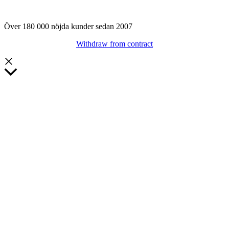
Över 180 000 nöjda kunder sedan 2007
Withdraw from contract
Rulla
till
toppen