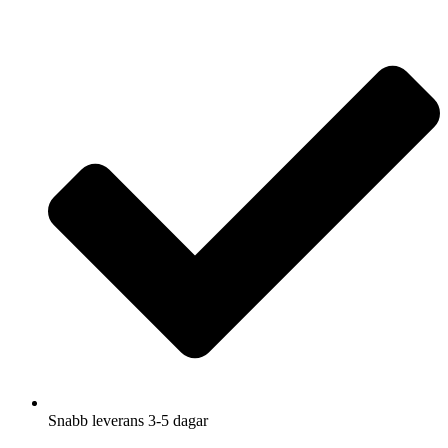
Hoppa
till
innehåll
Snabb leverans 3-5 dagar