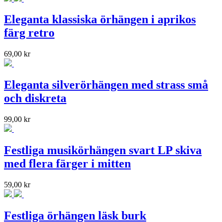
Eleganta klassiska örhängen i aprikos
färg retro
69,00
kr
Eleganta silverörhängen med strass små
och diskreta
99,00
kr
Festliga musikörhängen svart LP skiva
med flera färger i mitten
59,00
kr
Festliga örhängen läsk burk