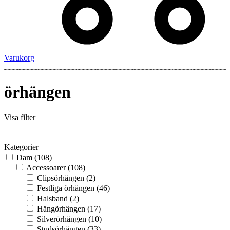
Varukorg
örhängen
Visa filter
Kategorier
Dam
(108)
Accessoarer
(108)
Clipsörhängen
(2)
Festliga örhängen
(46)
Halsband
(2)
Hängörhängen
(17)
Silverörhängen
(10)
Studsörhängen
(33)