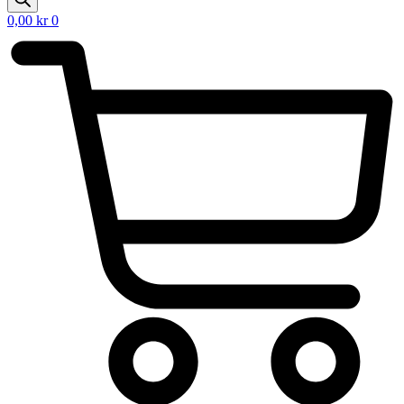
0,00
kr
0