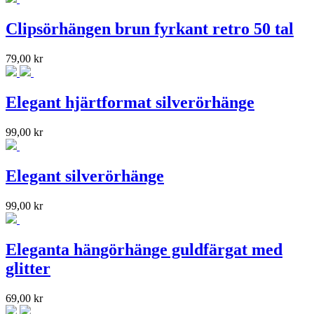
Clipsörhängen brun fyrkant retro 50 tal
79,00
kr
Elegant hjärtformat silverörhänge
99,00
kr
Elegant silverörhänge
99,00
kr
Eleganta hängörhänge guldfärgat med
glitter
69,00
kr