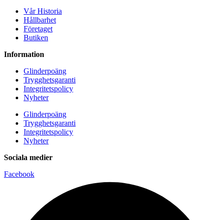
Vår Historia
Hållbarhet
Företaget
Butiken
Information
Glinderpoäng
Trygghetsgaranti
Integritetspolicy
Nyheter
Glinderpoäng
Trygghetsgaranti
Integritetspolicy
Nyheter
Sociala medier
Facebook