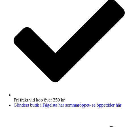
Fri frakt vid köp över 350 kr
Glinders butik i Fågelsta har sommaröppet- se öppettider här