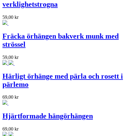
verklighetstrogna
59,00
kr
Fräcka örhängen bakverk munk med
strössel
59,00
kr
Härligt örhänge med pärla och rosett i
pärlemo
69,00
kr
Hjärtformade hängörhängen
69,00
kr