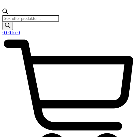
Products
search
0,00
kr
0