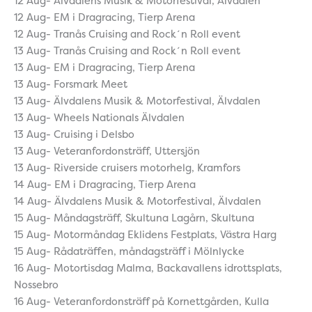
12 Aug- Älvdalens Musik & Motorfestival, Älvdalen
12 Aug- EM i Dragracing, Tierp Arena
12 Aug- Tranås Cruising and Rock´n Roll event
13 Aug- Tranås Cruising and Rock´n Roll event
13 Aug- EM i Dragracing, Tierp Arena
13 Aug- Forsmark Meet
13 Aug- Älvdalens Musik & Motorfestival, Älvdalen
13 Aug- Wheels Nationals Älvdalen
13 Aug- Cruising i Delsbo
13 Aug- Veteranfordonsträff, Uttersjön
13 Aug- Riverside cruisers motorhelg, Kramfors
14 Aug- EM i Dragracing, Tierp Arena
14 Aug- Älvdalens Musik & Motorfestival, Älvdalen
15 Aug- Måndagsträff, Skultuna Lagårn, Skultuna
15 Aug- Motormåndag Eklidens Festplats, Västra Harg
15 Aug- Rådaträffen, måndagsträff i Mölnlycke
16 Aug- Motortisdag Malma, Backavallens idrottsplats,
Nossebro
16 Aug- Veteranfordonsträff på Kornettgården, Kulla