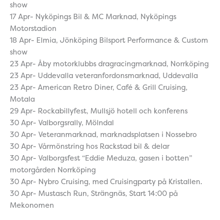
show
17 Apr- Nyköpings Bil & MC Marknad, Nyköpings
Motorstadion
18 Apr- Elmia, Jönköping Bilsport Performance & Custom
show
23 Apr- Åby motorklubbs dragracingmarknad, Norrköping
23 Apr- Uddevalla veteranfordonsmarknad, Uddevalla
23 Apr- American Retro Diner, Café & Grill Cruising,
Motala
29 Apr- Rockabillyfest, Mullsjö hotell och konferens
30 Apr- Valborgsrally, Mölndal
30 Apr- Veteranmarknad, marknadsplatsen i Nossebro
30 Apr- Vårmönstring hos Rackstad bil & delar
30 Apr- Valborgsfest “Eddie Meduza, gasen i botten”
motorgården Norrköping
30 Apr- Nybro Cruising, med Cruisingparty på Kristallen.
30 Apr- Mustasch Run, Strängnäs, Start 14:00 på
Mekonomen