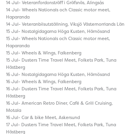
14 Jul- Veteranfordonsträff i Gräfsnäs, Alingsås
14 Jul- Wheels Nationals och Classic motor meet,
Haparanda
14 Jul- Veteranbilsutställning, Viksjö Västernorrlands Län
15 Jul- Nostalgidagarna Höga Kusten, Härnösand
15 Jul- Wheels Nationals och Classic motor meet,
Haparanda
15 Jul- Wheels & Wings, Falkenberg
15 Jul- Dusters Time Travel Meet, Folkets Park, Tuna
Hästberg
16 Jul- Nostalgidagarna Höga Kusten, Härnösand
16 Jul- Wheels & Wings, Falkenberg
16 Jul- Dusters Time Travel Meet, Folkets Park, Tuna
Hästberg
16 Jul- American Retro Diner, Café & Grill Cruising,
Motala
16 Jul- Car & bike Meet, Askersund
17 Jul- Dusters Time Travel Meet, Folkets Park, Tuna
Hästberg