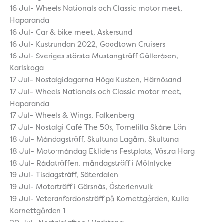
16 Jul- Wheels Nationals och Classic motor meet,
Haparanda
16 Jul- Car & bike meet, Askersund
16 Jul- Kustrundan 2022, Goodtown Cruisers
16 Jul- Sveriges största Mustangträff Gälleråsen,
Karlskoga
17 Jul- Nostalgidagarna Höga Kusten, Härnösand
17 Jul- Wheels Nationals och Classic motor meet,
Haparanda
17 Jul- Wheels & Wings, Falkenberg
17 Jul- Nostalgi Café The 50s, Tomelilla Skåne Län
18 Jul- Måndagsträff, Skultuna Lagårn, Skultuna
18 Jul- Motormåndag Eklidens Festplats, Västra Harg
18 Jul- Rådaträffen, måndagsträff i Mölnlycke
19 Jul- Tisdagsträff, Säterdalen
19 Jul- Motorträff i Gärsnäs, Österlenvulk
19 Jul- Veteranfordonsträff på Kornettgården, Kulla
Kornettgården 1