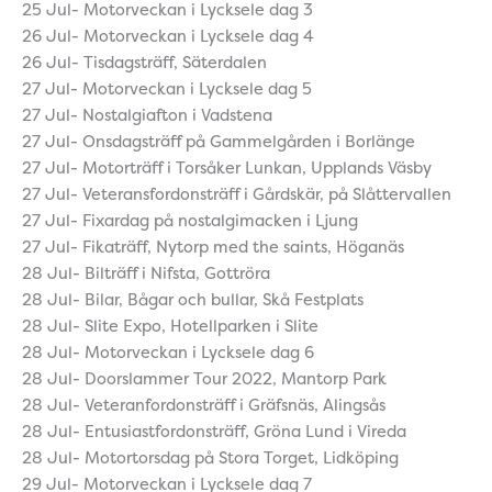
25 Jul- Motorveckan i Lycksele dag 3
26 Jul- Motorveckan i Lycksele dag 4
26 Jul- Tisdagsträff, Säterdalen
27 Jul- Motorveckan i Lycksele dag 5
27 Jul- Nostalgiafton i Vadstena
27 Jul- Onsdagsträff på Gammelgården i Borlänge
27 Jul- Motorträff i Torsåker Lunkan, Upplands Väsby
27 Jul- Veteransfordonsträff i Gårdskär, på Slåttervallen
27 Jul- Fixardag på nostalgimacken i Ljung
27 Jul- Fikaträff, Nytorp med the saints, Höganäs
28 Jul- Bilträff i Nifsta, Gottröra
28 Jul- Bilar, Bågar och bullar, Skå Festplats
28 Jul- Slite Expo, Hotellparken i Slite
28 Jul- Motorveckan i Lycksele dag 6
28 Jul- Doorslammer Tour 2022, Mantorp Park
28 Jul- Veteranfordonsträff i Gräfsnäs, Alingsås
28 Jul- Entusiastfordonsträff, Gröna Lund i Vireda
28 Jul- Motortorsdag på Stora Torget, Lidköping
29 Jul- Motorveckan i Lycksele dag 7