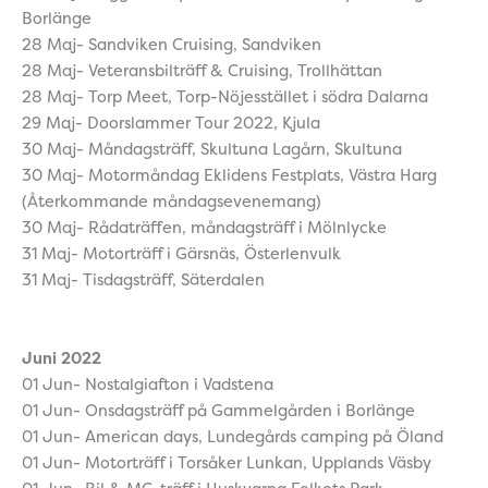
Borlänge
28 Maj- Sandviken Cruising, Sandviken
28 Maj- Veteransbilträff & Cruising, Trollhättan
28 Maj- Torp Meet, Torp-Nöjesstället i södra Dalarna
29 Maj- Doorslammer Tour 2022, Kjula
30 Maj- Måndagsträff, Skultuna Lagårn, Skultuna
30 Maj- Motormåndag Eklidens Festplats, Västra Harg
(Återkommande måndagsevenemang)
30 Maj- Rådaträffen, måndagsträff i Mölnlycke
31 Maj- Motorträff i Gärsnäs, Österlenvulk
31 Maj- Tisdagsträff, Säterdalen
Juni 2022
01 Jun- Nostalgiafton i Vadstena
01 Jun- Onsdagsträff på Gammelgården i Borlänge
01 Jun- American days, Lundegårds camping på Öland
01 Jun- Motorträff i Torsåker Lunkan, Upplands Väsby