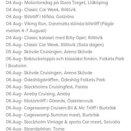
04 Aug- Motortorsdag på Stora Torget, Lidköping
04 Aug- Classic Car Week, Rättvik
04 Aug- Bilträff i Nifsta, Gottröra
04 Aug- Viking Run, Danmarks största bilträff (Pågår
mellan 4-7 Augusti)
04 Aug- Classic kalaset med Billy Opel, Rättvik
05 Aug- Classic Car Week, Rättvik (Sista dagen)
05 Aug- Skövde Cruisingen, Arena Skövde
06 Aug- Bakluckeloppis och klassiska fordon, Folkets Park
i Boxholm
06 Aug- Skövde Cruisingen, Arena Skövde
06 Aug- Ödeshögsträffen, Ödeshög Folkets Park
06 Aug- Stockholms Cruisingfest, Farsta
06 Aug- Aneby Cruising, Aneby
06 Aug- Motorträff i Gärsnäs, Österlenvulk
06 Aug- Cageswamp Cruisers Bil & Mc Träff i Burträsk
06 Aug- Cageswamp Summer meet, Burträsk
06 Aug- Stockholm Vintage & sports Car meet, Solvalla
06 Aug- Strandpärlan, Torne