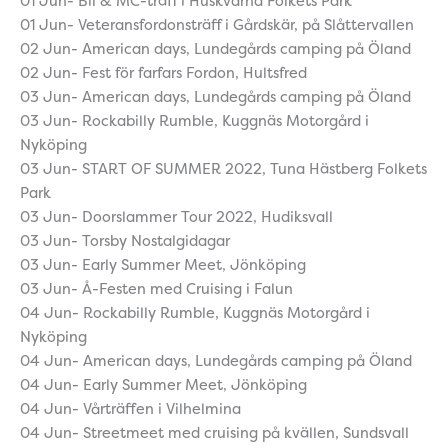
01 Jun- Bil & MC-träff i Huskvarna Folkets Park
01 Jun- Veteransfordonsträff i Gårdskär, på Slåttervallen
02 Jun- American days, Lundegårds camping på Öland
02 Jun- Fest för farfars Fordon, Hultsfred
03 Jun- American days, Lundegårds camping på Öland
03 Jun- Rockabilly Rumble, Kuggnäs Motorgård i
Nyköping
03 Jun- START OF SUMMER 2022, Tuna Hästberg Folkets
Park
03 Jun- Doorslammer Tour 2022, Hudiksvall
03 Jun- Torsby Nostalgidagar
03 Jun- Early Summer Meet, Jönköping
03 Jun- Å-Festen med Cruising i Falun
04 Jun- Rockabilly Rumble, Kuggnäs Motorgård i
Nyköping
04 Jun- American days, Lundegårds camping på Öland
04 Jun- Early Summer Meet, Jönköping
04 Jun- Vårträffen i Vilhelmina
04 Jun- Streetmeet med cruising på kvällen, Sundsvall