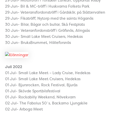
29 Jun- Motorträff i Torsåker Lunkan, Upplands Väsby
29 Jun- Bil & MC-träff i Huskvarna Folkets Park
29 Jun- Veteransfordonsträff i Gårdskär, på Slåttervallen
29 Jun- Fikaträff, Nytorp med the saints Höganäs
30 Jun- Bilar, Bågar och bullar, Skå Festplats
30 Jun- Veteranfordonsträff i Gräfsnäs, Alingsås
30 Jun- Small Lake Meet Cruisers, Hedekas
30 Jun- BruksBrummet, Hälleforsnäs
Juli 2022
01 Jul- Small Lake Meet – Lady Cruise, Hedekas
01 Jul- Small Lake Meet Cruisers, Hedekas
01 Jul- Bjursrocken, Rock Festival, Bjurås
01 Jul- Skövde Sportbilsfestival
01 Jul- Rockabilly Weekend, Nävekvarn
02 Jul- The Fabolus 50´s, Backamo Ljungskile
02 Jul- Arboga Meet