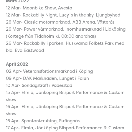
Mars 2022
12 Mar- Moonbike Show, Avesta
12 Mar- Rockabilly Night, Lucy´s in the sky, Ljungbyhed
26 Mar- Classic motormarknad, ABB Arena, Västerås
26 Mar- Power vårmarknad, inomhusmarknad i Lidköping
(Kortege från Tidaholm kl. 08:00 anordnas)
26 Mar- Rockabilly i parken, Huskvarna Folkets Park med
bla. Eva Eastwood
April 2022
02 Apr- Veteransfordonsmarknad i Köping
09 Apr- DAK Marknaden, Lunget i Falun
10 Apr- Söndagsträff i Väderstad
15 Apr- Elmia, Jönköping Bilsport Performance & Custom
show
16 Apr- Elmia, Jönköping Bilsport Performance & Custom
show
16 Apr- Spontantcruising, Strängnäs
17 Apr- Elmia, Jönköping Bilsport Performance & Custom