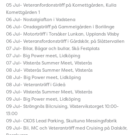
05 Jul- Veteranfordonsträff på Kornettgården, Kulla
Kornettgården 1
06 Jul- Nostalgiafton i Vadstena
06 Jul- Onsdagsträff på Gammelgården i Borlänge
06 Jul- Motorträff i Torsåker Lunkan, Upplands Väsby
06 Jul- Veteransfordonsträff i Gårdskär, på Slåttervallen
07 Jul- Bilar, Bågar och bullar, Skå Festplats
07 Jul- Big Power meet, Lidköping
07 Jul- Västerås Summer Meet, Västerås
08 Jul- Västerås Summer Meet, Västerås
08 Jul- Big Power meet, Lidköping
08 Jul- Veteranträff i Gideå
09 Jul- Västerås Summer Meet, Västerås
09 Jul- Big Power meet, Lidköping
09 Jul- Strängnäs Bilcruising, Västervikstorget 10:00-
13:00
09 Jul- CKOS Lead Parking, Skultuna Messingsfabrik
09 Jul- Bil, MC och Veteranträff med Cruising på Dalskär,