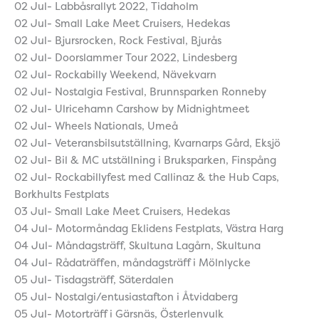
02 Jul- Labbåsrallyt 2022, Tidaholm
02 Jul- Small Lake Meet Cruisers, Hedekas
02 Jul- Bjursrocken, Rock Festival, Bjurås
02 Jul- Doorslammer Tour 2022, Lindesberg
02 Jul- Rockabilly Weekend, Nävekvarn
02 Jul- Nostalgia Festival, Brunnsparken Ronneby
02 Jul- Ulricehamn Carshow by Midnightmeet
02 Jul- Wheels Nationals, Umeå
02 Jul- Veteransbilsutställning, Kvarnarps Gård, Eksjö
02 Jul- Bil & MC utställning i Bruksparken, Finspång
02 Jul- Rockabillyfest med Callinaz & the Hub Caps,
Borkhults Festplats
03 Jul- Small Lake Meet Cruisers, Hedekas
04 Jul- Motormåndag Eklidens Festplats, Västra Harg
04 Jul- Måndagsträff, Skultuna Lagårn, Skultuna
04 Jul- Rådaträffen, måndagsträff i Mölnlycke
05 Jul- Tisdagsträff, Säterdalen
05 Jul- Nostalgi/entusiastafton i Åtvidaberg
05 Jul- Motorträff i Gärsnäs, Österlenvulk