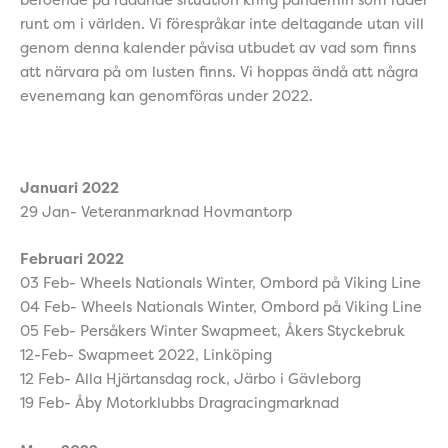
beroende på rådande situation kring pandemin som råder
runt om i världen. Vi förespråkar inte deltagande utan vill
genom denna kalender påvisa utbudet av vad som finns
att närvara på om lusten finns. Vi hoppas ändå att några
evenemang kan genomföras under 2022.
Januari 2022
29 Jan- Veteranmarknad Hovmantorp
Februari 2022
03 Feb- Wheels Nationals Winter, Ombord på Viking Line
04 Feb- Wheels Nationals Winter, Ombord på Viking Line
05 Feb- Persåkers Winter Swapmeet, Åkers Styckebruk
12-Feb- Swapmeet 2022, Linköping
12 Feb- Alla Hjärtansdag rock, Järbo i Gävleborg
19 Feb- Åby Motorklubbs Dragracingmarknad